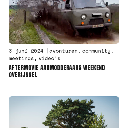
3 juni 2024
avonturen
community
meetings
video's
AFTERMOVIE AANMODDERAARS WEEKEND
OVERIJSSEL