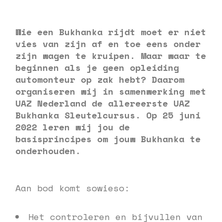
Wie een Bukhanka rijdt moet er niet
vies van zijn af en toe eens onder
zijn wagen te kruipen. Maar waar te
beginnen als je geen opleiding
automonteur op zak hebt? Daarom
organiseren wij in samenwerking met
UAZ Nederland de allereerste UAZ
Bukhanka Sleutelcursus. Op 25 juni
2022 leren wij jou de
basisprincipes om jouw Bukhanka te
onderhouden.
Aan bod komt sowieso:
Het controleren en bijvullen van