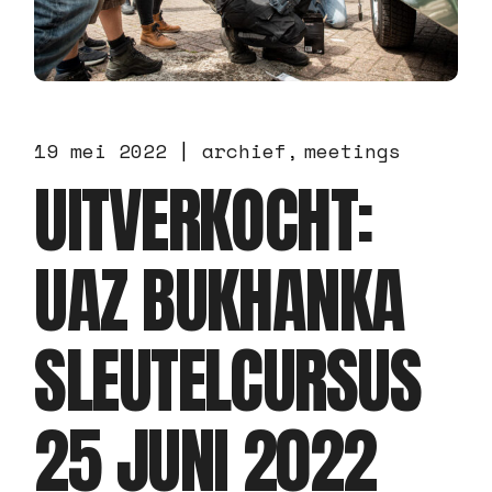
19 mei 2022
archief
meetings
UITVERKOCHT:
UAZ BUKHANKA
SLEUTELCURSUS
25 JUNI 2022