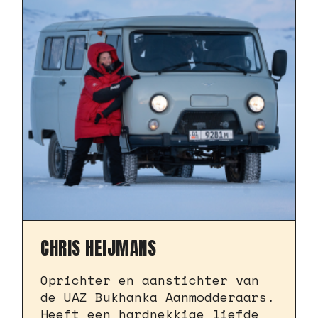
CHRIS HEIJMANS
Oprichter en aanstichter van
de UAZ Bukhanka Aanmodderaars.
Heeft een hardnekkige liefde