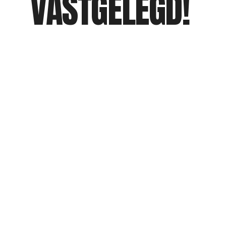
VASTGELEGD!