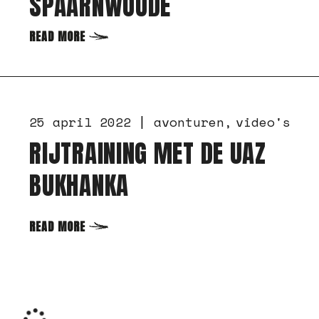
SPAARNWOUDE
READ MORE
25 april 2022
avonturen
video's
RIJTRAINING MET DE UAZ
BUKHANKA
READ MORE
10 november 2021
avonturen