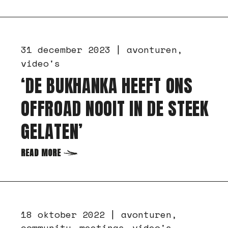
31 december 2023
avonturen
video's
‘DE BUKHANKA HEEFT ONS
OFFROAD NOOIT IN DE STEEK
GELATEN’
READ MORE
18 oktober 2022
avonturen
community
meetings
video's