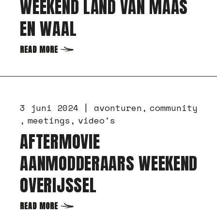
WEEKEND LAND VAN MAAS
EN WAAL
READ MORE
3 juni 2024
avonturen
community
meetings
video's
AFTERMOVIE
AANMODDERAARS WEEKEND
OVERIJSSEL
READ MORE