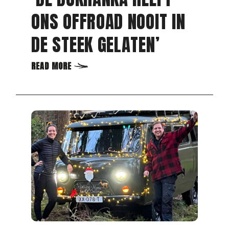
AFTERMOVIE UAZ
BUKHANKA
AANMODDERAARS
WEEKEND IN BRABANT
READ MORE