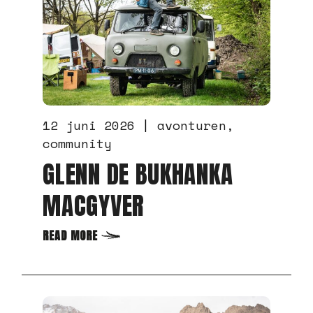
22 mei 2025
avonturen
ROB MAAKT BUKHANKA-
DROOM WAAR MET
LOST TRACKS
READ MORE