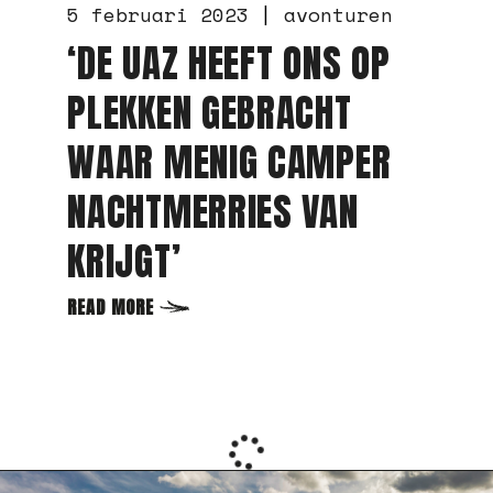
25 april 2022
avonturen
video's
RIJTRAINING MET DE
UAZ BUKHANKA
READ MORE