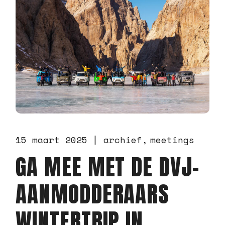
15 maart 2025
archief
meetings
GA MEE MET DE DVJ-
AANMODDERAARS
WINTERTRIP IN