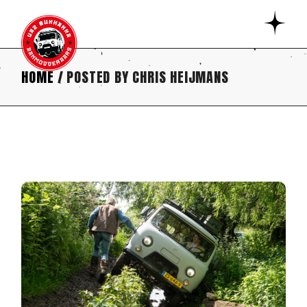
Skip
to
the
content
HOME
POSTED BY CHRIS HEIJMANS