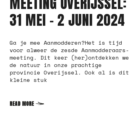
MEETING OVERIJSSEL:
31 MEI – 2 JUNI 2024
Ga je mee Aanmodderen?Het is tijd
voor alweer de zesde Aanmodderaars-
meeting. Dit keer (her)ontdekken we
de natuur in onze prachtige
provincie Overijssel. Ook al is dit
kleine stuk
READ MORE