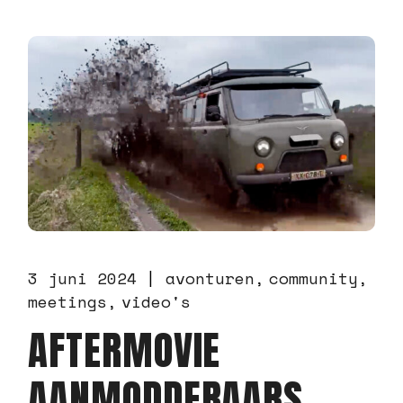
3 juni 2024
avonturen
community
meetings
video's
AFTERMOVIE
AANMODDERAARS