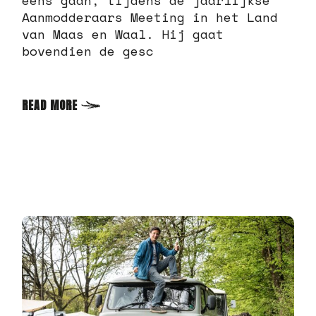
eens gaan, tijdens de jaarlijkse
Aanmodderaars Meeting in het Land
van Maas en Waal. Hij gaat
bovendien de gesc
READ MORE