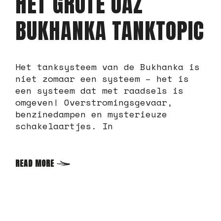
HET GROTE UAZ
BUKHANKA TANKTOPIC
Het tanksysteem van de Bukhanka is
niet zomaar een systeem – het is
een systeem dat met raadsels is
omgeven! Overstromingsgevaar,
benzinedampen en mysterieuze
schakelaartjes. In
READ MORE