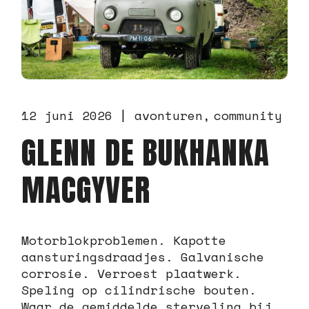
12 juni 2026
avonturen
community
GLENN DE BUKHANKA
MACGYVER
Motorblokproblemen. Kapotte
aansturingsdraadjes. Galvanische
corrosie. Verroest plaatwerk.
Speling op cilindrische bouten.
Waar de gemiddelde sterveling bij