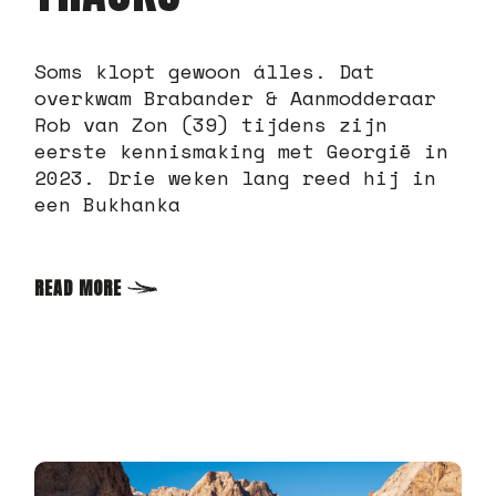
Soms klopt gewoon álles. Dat
overkwam Brabander & Aanmodderaar
Rob van Zon (39) tijdens zijn
eerste kennismaking met Georgië in
2023. Drie weken lang reed hij in
een Bukhanka
READ MORE