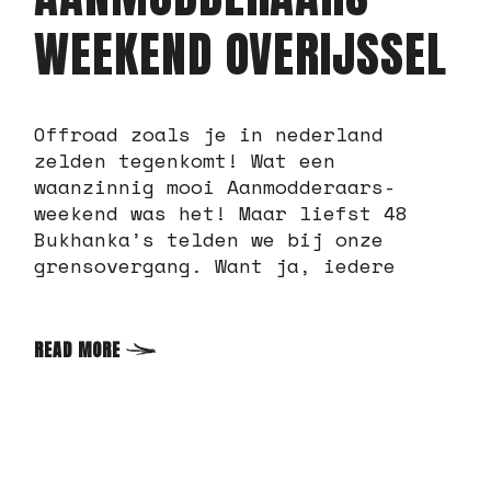
WEEKEND OVERIJSSEL
Offroad zoals je in nederland
zelden tegenkomt! Wat een
waanzinnig mooi Aanmodderaars-
weekend was het! Maar liefst 48
Bukhanka’s telden we bij onze
grensovergang. Want ja, iedere
READ MORE