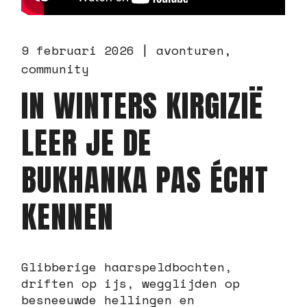
9 februari 2026
avonturen
community
IN WINTERS KIRGIZIË
LEER JE DE
BUKHANKA PAS ÉCHT
KENNEN
Glibberige haarspeldbochten,
driften op ijs, wegglijden op
besneeuwde hellingen en