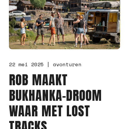
22 mei 2025
avonturen
ROB MAAKT
BUKHANKA-DROOM
WAAR MET LOST
TRACKS