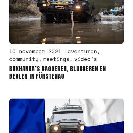
10 november 2021
avonturen
community
meetings
video's
BUKHANKA’S BAGGEREN, BLUBBEREN EN
BEULEN IN FÜRSTENAU