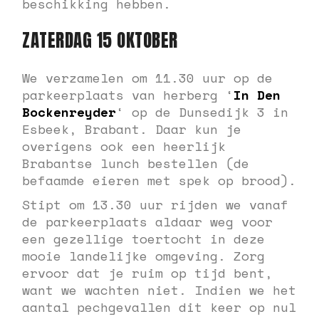
beschikking hebben.
ZATERDAG 15 OKTOBER
We verzamelen om 11.30 uur op de
parkeerplaats van herberg ‘
In Den
Bockenreyder
‘ op de Dunsedijk 3 in
Esbeek, Brabant. Daar kun je
overigens ook een heerlijk
Brabantse lunch bestellen (de
befaamde eieren met spek op brood).
Stipt om 13.30 uur rijden we vanaf
de parkeerplaats aldaar weg voor
een gezellige toertocht in deze
mooie landelijke omgeving. Zorg
ervoor dat je ruim op tijd bent,
want we wachten niet. Indien we het
aantal pechgevallen dit keer op nul