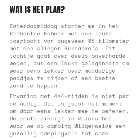
WAT IS HET PLAN?
Zaterdagmiddag starten we in het
Brabantse Esbeek met een leuke
toertocht van ongeveer 35 kilometer
met een slinger Bukhanka’s. Dit
tochtje gaat over deels onverharde
wegen, dus een leuke gelegenheid om
weer eens lekker over modderige
paadjes te rijden of een beetje
zand te happen.
Ervaring met 4×4-rijden is niet per
se nodig. Dit is juist hét moment
om daar eens lekker mee te oefenen.
De route eindigt in Molenschot,
waar we op camping Wilgenweide een
gezellig campingveld tot onze