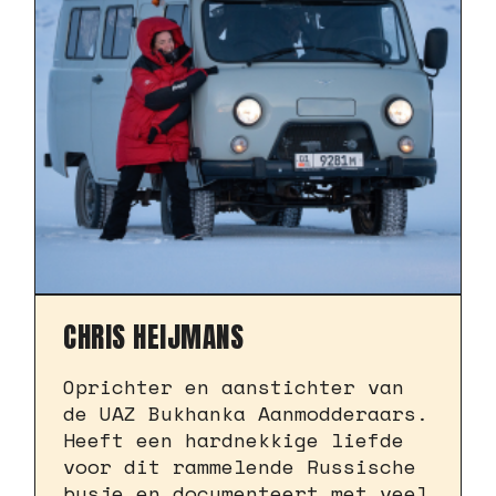
CHRIS HEIJMANS
Oprichter en aanstichter van
de UAZ Bukhanka Aanmodderaars.
Heeft een hardnekkige liefde
voor dit rammelende Russische
busje en documenteert met veel