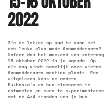
15-16 OKTOBER
2022
Zin om lekker op pad te gaan met
een leuke club mede-Aanmodderaars?
Noteer dan het weekend van zaterdag
15 oktober 2022 in je agenda. Op
die dag vindt namelijk onze vierde
Aanmodderaars-meeting plaats. Een
uitgelezen kans om andere
Bukhanka’s en hun eigenaren te
ontmoeten en even te experimenteren
met de 4×4-standen van je bus.