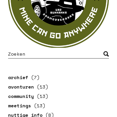
archief
(7)
avonturen
(13)
community
(13)
meetings
(13)
nuttige info
(8)