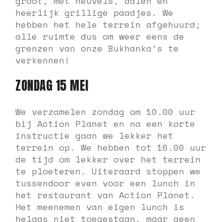
groot, met heuvels, dalen en
heerlijk grillige paadjes. We
hebben het hele terrein afgehuurd;
alle ruimte dus om weer eens de
grenzen van onze Bukhanka’s te
verkennen!
ZONDAG 15 MEI
We verzamelen zondag om 10.00 uur
bij Action Planet en na een korte
instructie gaan we lekker het
terrein op. We hebben tot 16.00 uur
de tijd om lekker over het terrein
te ploeteren. Uiteraard stoppen we
tussendoor even voor een lunch in
het restaurant van Action Planet.
Het meenemen van eigen lunch is
helaas niet toegestaan, maar geen