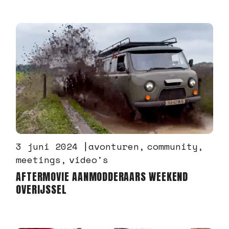
3 juni 2024
avonturen
community
meetings
video's
AFTERMOVIE AANMODDERAARS WEEKEND
OVERIJSSEL