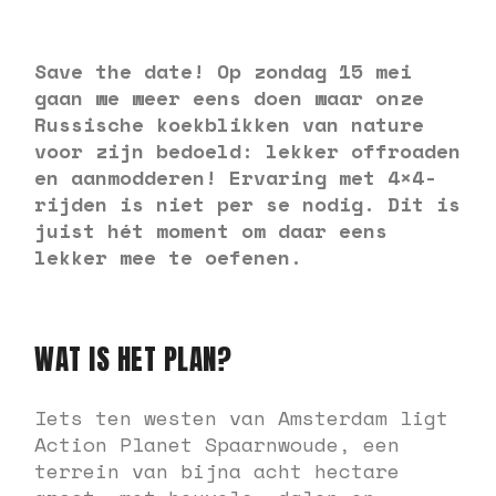
Save the date! Op zondag 15 mei
gaan we weer eens doen waar onze
Russische koekblikken van nature
voor zijn bedoeld: lekker offroaden
en aanmodderen! Ervaring met 4×4-
rijden is niet per se nodig. Dit is
juist hét moment om daar eens
lekker mee te oefenen.
WAT IS HET PLAN?
Iets ten westen van Amsterdam ligt
Action Planet Spaarnwoude, een
terrein van bijna acht hectare