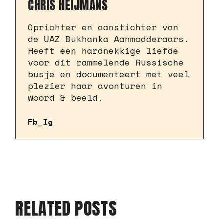
CHRIS HEIJMANS
Oprichter en aanstichter van
de UAZ Bukhanka Aanmodderaars.
Heeft een hardnekkige liefde
voor dit rammelende Russische
busje en documenteert met veel
plezier haar avonturen in
woord & beeld.
Fb
Ig
RELATED POSTS