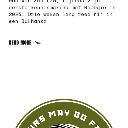
Rob van Zon (39) tijdens zijn
eerste kennismaking met Georgië in
2023. Drie weken lang reed hij in
een Bukhanka
READ MORE