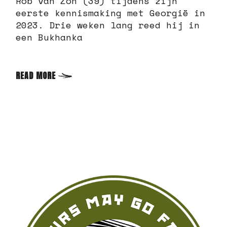
Rob van Zon (39) tijdens zijn
eerste kennismaking met Georgië in
2023. Drie weken lang reed hij in
een Bukhanka
READ MORE