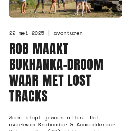
22 mei 2025
avonturen
ROB MAAKT
BUKHANKA-DROOM
WAAR MET LOST
TRACKS
Soms klopt gewoon álles. Dat
overkwam Brabander & Aanmodderaar