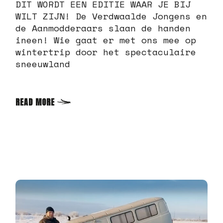
DIT WORDT EEN EDITIE WAAR JE BIJ
WILT ZIJN! De Verdwaalde Jongens en
de Aanmodderaars slaan de handen
ineen! Wie gaat er met ons mee op
wintertrip door het spectaculaire
sneeuwland
READ MORE