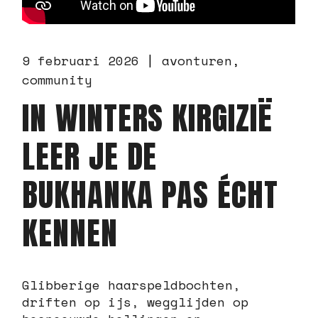
9 februari 2026
avonturen
community
IN WINTERS KIRGIZIË
LEER JE DE
BUKHANKA PAS ÉCHT
KENNEN
Glibberige haarspeldbochten,
driften op ijs, wegglijden op