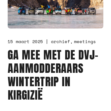
15 maart 2025
archief
meetings
GA MEE MET DE DVJ-
AANMODDERAARS
WINTERTRIP IN
KIRGIZIË