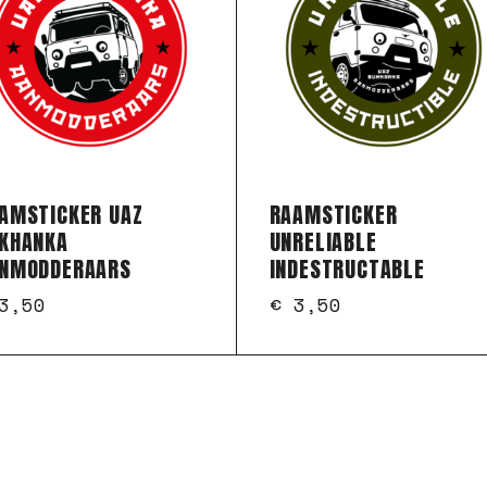
AMSTICKER UAZ
RAAMSTICKER
KHANKA
UNRELIABLE
NMODDERAARS
INDESTRUCTABLE
3,50
€
3,50